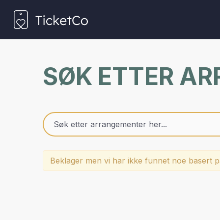
SØK ETTER A
Beklager men vi har ikke funnet noe basert på