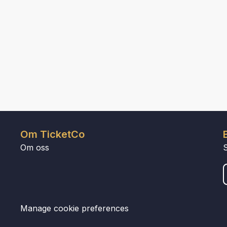
Om TicketCo
Om oss
Manage cookie preferences