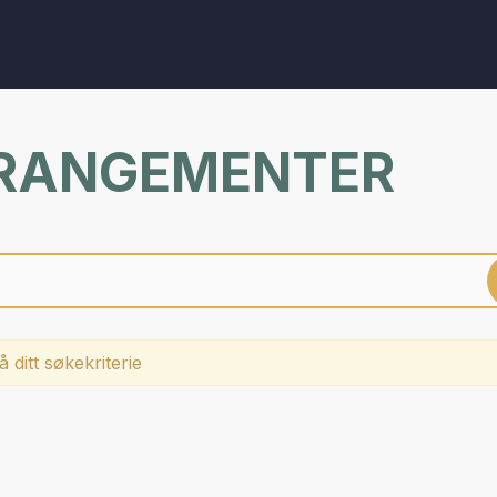
RRANGEMENTER
 ditt søkekriterie